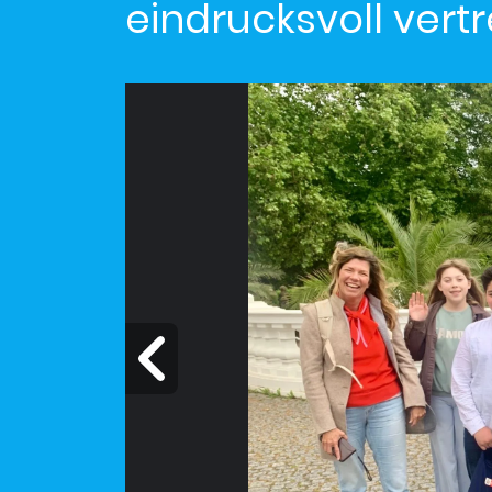
eindrucksvoll vert