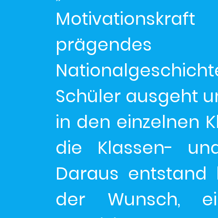
Motivationskra
prägendes 
Nationalgeschic
Schüler ausgeht un
in den einzelnen K
die Klassen- und
Daraus entstand 
der Wunsch, ei