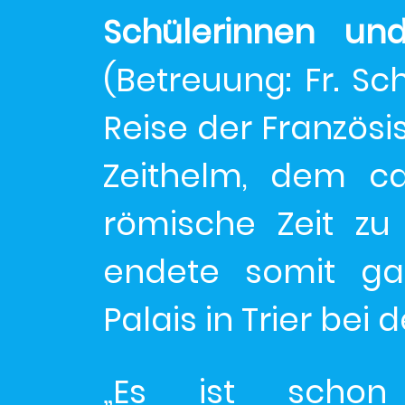
Schülerinnen un
(Betreuung: Fr. Sch
Reise der Französ
Zeithelm, dem ca
römische Zeit zu
endete somit gan
Palais in Trier bei 
„Es ist schon