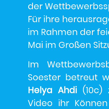
der Wettbewerbssp
Für ihre herausra
im Rahmen der feie
Mai im Großen Sit
Im Wettbewerbs
Soester betreut wo
Helya Ahdi
(10c) 
Video ihr Können