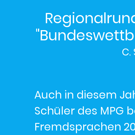
Regionalrund
"Bundeswett
C.
Auch in diesem Ja
Schüler des MPG 
Fremdsprachen 202