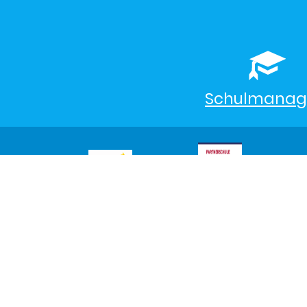
Schulmanag
©2026 Max-Planck-Gymnasium
Trier