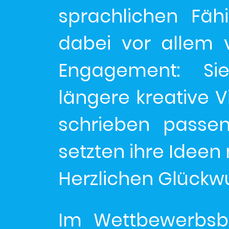
sprachlichen Fäh
dabei vor allem v
Engagement: Sie
längere kreative V
schrieben passe
setzten ihre Ideen
Herzlichen Glückwu
Im Wettbewerbsb