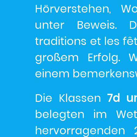
Hörverstehen, W
unter Beweis. 
traditions et les f
großem Erfolg. Wi
einem bemerkenswe
Die Klassen
7d u
belegten im Wet
hervorragenden 2