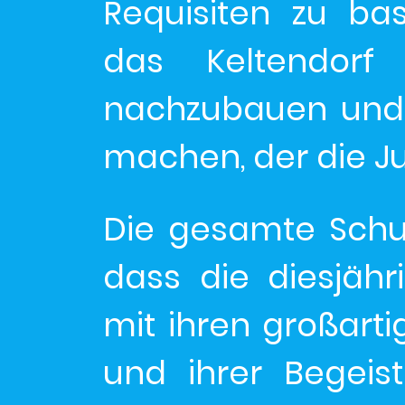
Requisiten zu ba
das Keltendorf
nachzubauen und 
machen, der die J
Die gesamte Schul
dass die diesjäh
mit ihren großartig
und ihrer Begeis