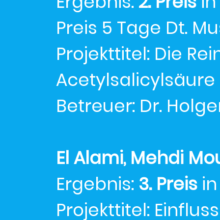
Ergebnis:
2. Preis
in
Preis 5 Tage Dt.
Projekttitel: Die Re
Acetylsalicylsäure
Betreuer: Dr. Holge
El Alami, Mehdi Mo
Ergebnis:
3. Preis
in
Projekttitel: Einfl