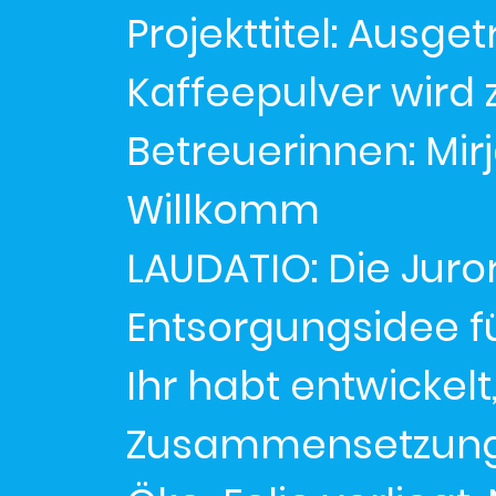
Projekttitel: Ausg
Kaffeepulver wird 
Betreuerinnen: Mir
Willkomm
LAUDATIO: Die Juro
Entsorgungsidee f
Ihr habt entwickelt
Zusammensetzung so