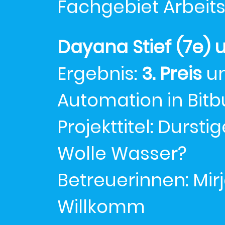
Fachgebiet Arbeit
Dayana Stief (7e) 
Ergebnis:
3. Preis
un
Automation in Bitb
Projekttitel: Durst
Wolle Wasser?
Betreuerinnen: Mir
Willkomm