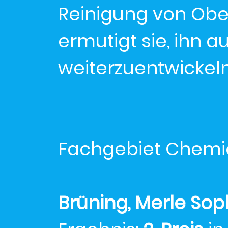
Reinigung von Obe
ermutigt sie, ihn a
weiterzuentwickeln
Fachgebiet Chemi
Brüning, Merle Sop