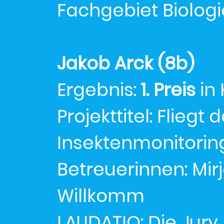
Fachgebiet Biologi
Jakob Arck (8b)
Ergebnis:
1. Preis
in 
Projekttitel: Fliegt
Insektenmonitorin
Betreuerinnen: Mir
Willkomm
LAUDATIO: Die Jury 