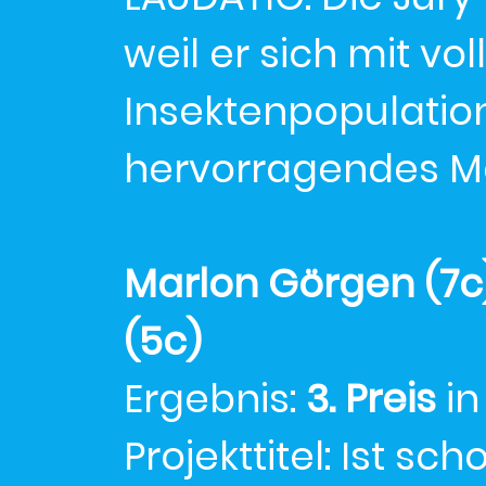
weil er sich mit vo
Insektenpopulatio
hervorragendes Me
Marlon Görgen (7c),
(5c)
Ergebnis:
3. Preis
in
Projekttitel: Ist sc