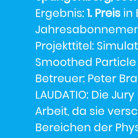
Ergebnis:
1. Preis
in 
Jahresabonnement 
Projekttitel: Simula
Smoothed Particle
Betreuer: Peter Br
LAUDATIO: Die Jury
Arbeit, da sie ver
Bereichen der Phys