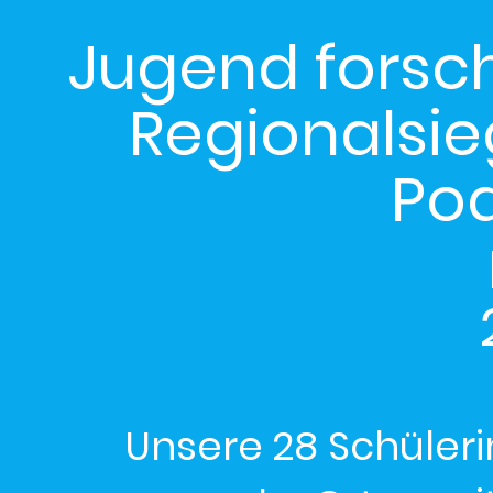
Jugend forsch
Regionalsie
Po
Unsere 28 Schüleri