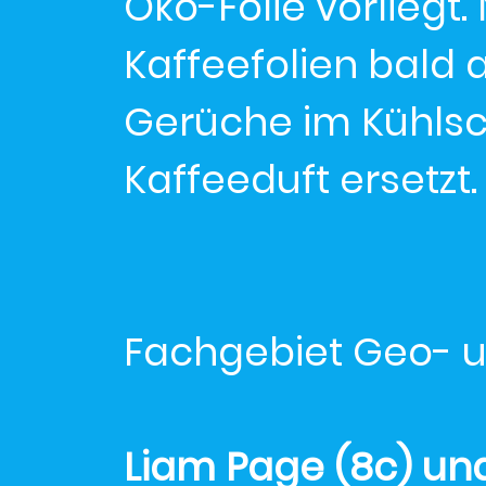
Öko-Folie vorliegt.
Kaffeefolien bald 
Gerüche im Kühls
Kaffeeduft ersetzt.
Fachgebiet Geo- 
Liam Page (8c) un