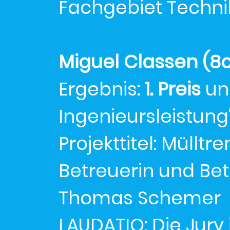
Fachgebiet Techni
Miguel Classen (8
Ergebnis:
1. Preis
un
Ingenieursleistung“
Projekttitel: Mülltr
Betreuerin und Be
Thomas Schemer
LAUDATIO: Die Jury 