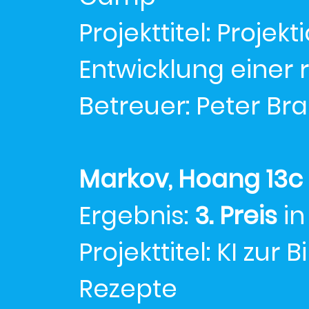
Projekttitel: Proje
Entwicklung einer 
Betreuer: Peter Br
Markov, Hoang 13c
Ergebnis:
3. Preis
in
Projekttitel: KI zu
Rezepte