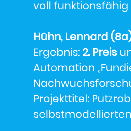
voll funktionsfähig i
Hühn, Lennard (8a
Ergebnis:
2. Preis
un
Automation „Fundi
Nachwuchsforschun
Projekttitel: Putz
selbstmodellierte