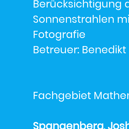
Berücksichtigung d
Sonnenstrahlen mit
Fotografie
Betreuer: Benedikt
Fachgebiet Mathem
Spangenberg, Josh