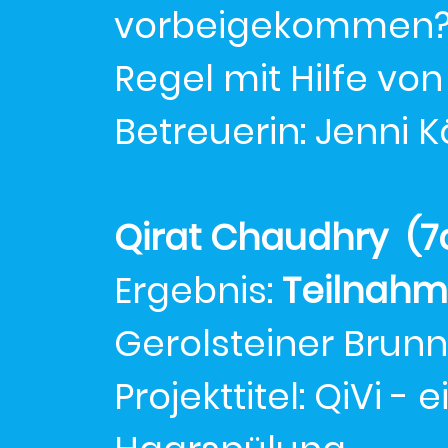
vorbeigekommen? 
Regel mit Hilfe vo
Betreuerin: Jenni K
Qirat Chaudhry (7c
Ergebnis:
Teilnah
Gerolsteiner Brunn
Projekttitel: QiVi 