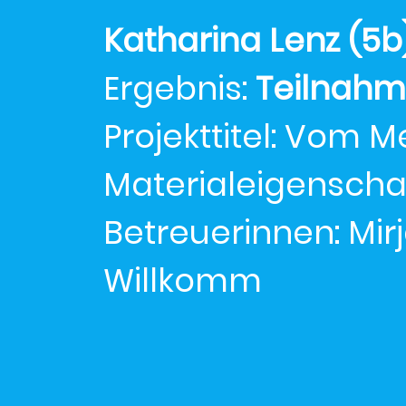
Katharina Lenz (5
Ergebnis:
Teilnah
Projekttitel: Vom M
Materialeigensch
Betreuerinnen: Mir
Willkomm