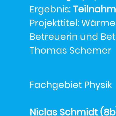
Ergebnis:
Teilnah
Projekttitel: Wärm
Betreuerin und Be
Thomas Schemer
Fachgebiet Physik
Niclas Schmidt (8b