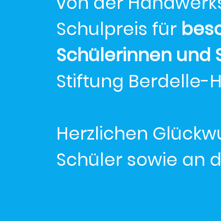
von der
Handwerk
Schulpreis für
beso
Schülerinnen und 
S
tiftung Berdelle-H
Herzlichen Glückw
Schüler sowie an d