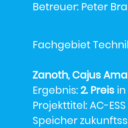
Betreuer: Peter Br
Fachgebiet Techni
Zanoth, Cajus Ama
Ergebnis:
2. Preis
in
Projekttitel: AC-ES
Speicher zukunfts