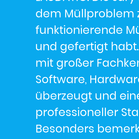
dem Müllproblem 
funktionierende M
und gefertigt habt.
mit großer Fachken
Software, Hardwar
überzeugt und eine
professioneller St
Besonders bemerke