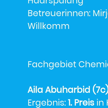
Haarspülung
Betreuerinnen: Mir
Willkomm
Fachgebiet Chemi
Aila Abuharbid (7c
Ergebnis:
1. Preis
in