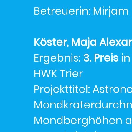
Betreuerin: Mirjam
Köster, Maja Alexa
Ergebnis:
3. Preis
in
HWK Trier
Projekttitel: Astr
Mondkraterdurchm
Mondberghöhen au