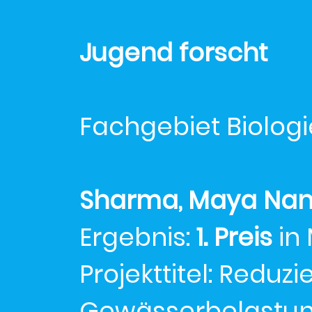
Jugend forscht
Fachgebiet Biologi
Sharma, Maya Nand
Ergebnis:
1. Preis
in
Projekttitel: Reduz
Gewässerbelastun