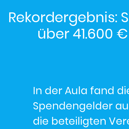
Rekordergebnis: 
über 41.600 €
In der Aula fand d
Spendengelder au
die beteiligten Ver