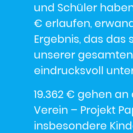
und Schüler haben
€ erlaufen, erwa
Ergebnis, das das
unserer gesamten
eindrucksvoll unter
19.362 € gehen an 
Verein – Projekt Pa
insbesondere Kinde