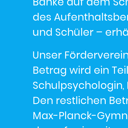
Bänke auf dem Sch
des Aufenthaltsbe
und Schüler – erhäl
Unser Förderverein
Betrag wird ein Tei
Schulpsychologin,
Den restlichen Bet
Max-Planck-Gymnas