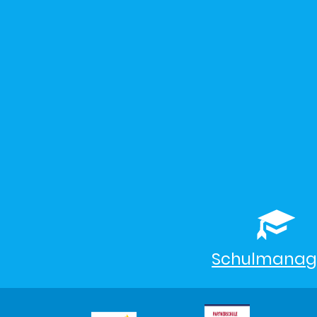
Schulmanag