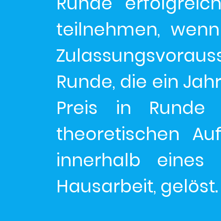
Runde erfolgreic
teilnehmen, wenn
Zulassungsvorausse
Runde, die ein Jahr 
Preis in Runde 
theoretischen A
innerhalb eines 
Hausarbeit, gelöst.