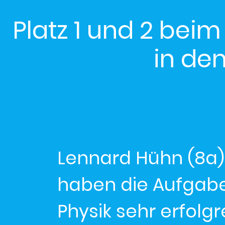
Platz 1 und 2 bei
in de
Lennard Hühn (8a) 
haben die Aufgab
Physik sehr erfolgr