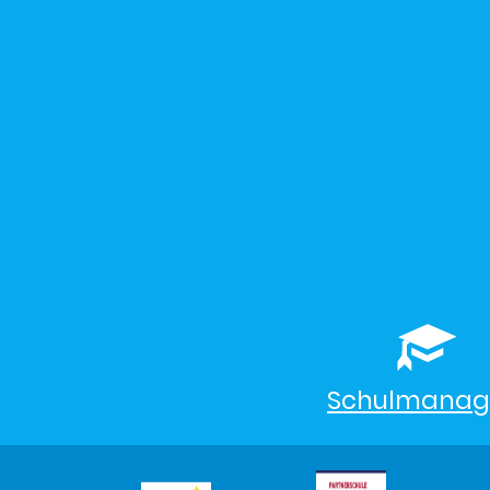
Schulmanag