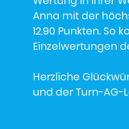
Wertung in ihrer W
Anna mit der höch
12,90 Punkten. So k
Einzelwertungen den
Herzliche Glückwü
und der Turn-AG-L