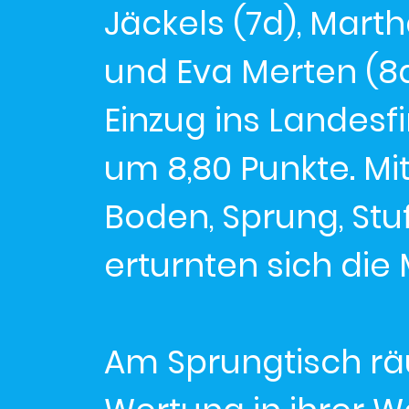
Jäckels (7d), Mart
und Eva Merten (8
Einzug ins Landesf
um 8,80 Punkte. M
Boden, Sprung, St
erturnten sich die 
Am Sprungtisch r