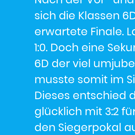
sich die Klassen 6
erwartete Finale. L
1:0. Doch eine Sek
6D der viel umjube
musste somit im S
Dieses entschied d
glücklich mit 3:2 f
den Siegerpokal a