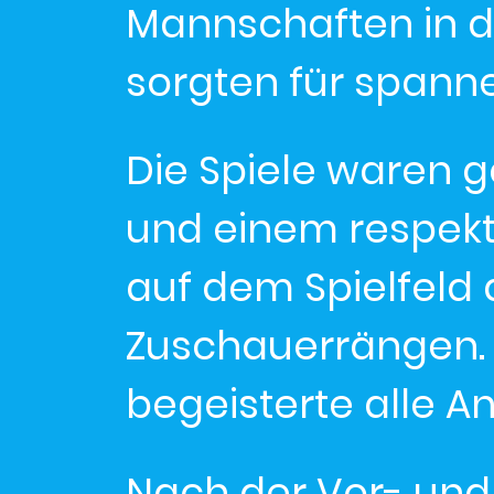
Mannschaften in d
sorgten für spanne
Die Spiele waren g
und einem respekt
auf dem Spielfeld 
Zuschauerrängen. D
begeisterte alle 
Nach der Vor- und 