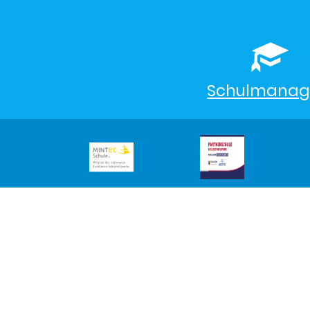
Schulmanag
©2026 Max-Planck-Gymnasium
Trier