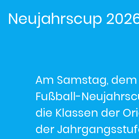
Neujahrscup 2026: 
Am Samstag, dem 3
Fußball-Neujahrsc
die Klassen der Or
der Jahrgangsstufe