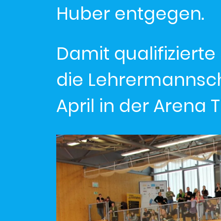
Huber entgegen.
Damit qualifizierte
die Lehrermannsc
April in der Arena Tr