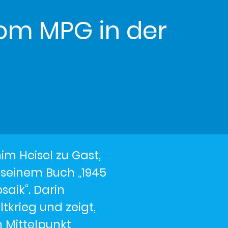
vom MPG in der
im Heisel zu Gast,
s seinem Buch „1945
saik“. Darin
tkrieg und zeigt,
 Mittelpunkt