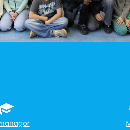
lmanager