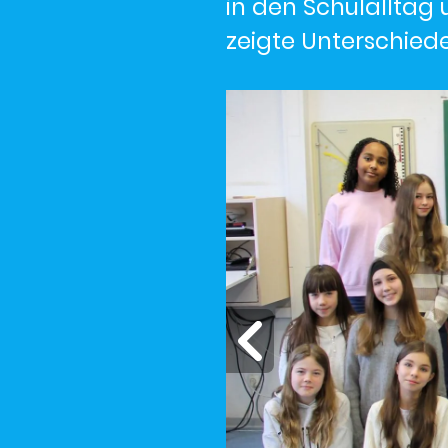
in den Schulalltag
zeigte Unterschiede