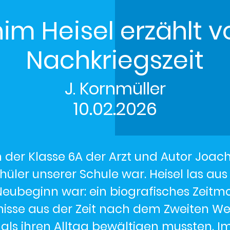
im Heisel erzählt 
Nachkriegszeit
J. Kornmüller
10.02.2026
in der Klasse 6A der Arzt und Autor Joach
chüler unserer Schule war. Heisel las au
Neubeginn war: ein biografisches Zeitmo
nisse aus der Zeit nach dem Zweiten Wel
s ihren Alltag bewältigen mussten. Im