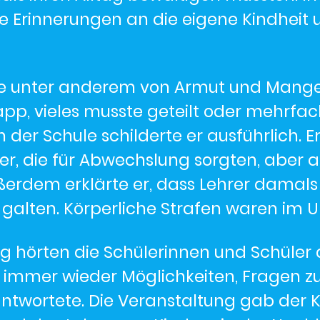
 Erinnerungen an die eigene Kindheit u
te unter anderem von Armut und Mange
pp, vieles musste geteilt oder mehrfa
n der Schule schilderte er ausführlich. E
er, die für Abwechslung sorgten, aber 
ßerdem erklärte er, dass Lehrer damals
galten. Körperliche Strafen waren im Un
 hörten die Schülerinnen und Schüler
immer wieder Möglichkeiten, Fragen zu 
ntwortete. Die Veranstaltung gab der Kl