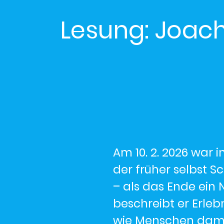
Lesung: Joach
Am 10. 2. 2026 war 
der früher selbst S
– als das Ende ein 
beschreibt er Erleb
wie Menschen damal