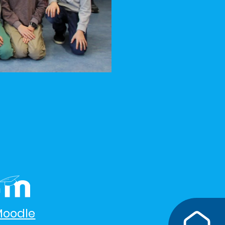
Moodle