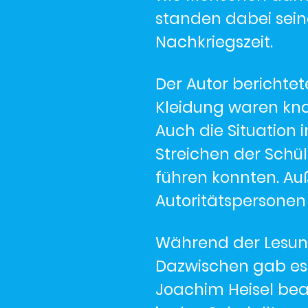
standen dabei seine
Nachkriegszeit.
Der Autor berichte
Kleidung waren kna
Auch die Situation i
Streichen der Schül
führen konnten. Au
Autoritätspersonen 
Während der Lesung
Dazwischen gab es 
Joachim Heisel bea